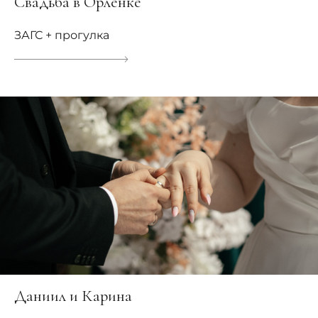
Свадьба в Орленке
ЗАГС + прогулка
Даниил и Карина